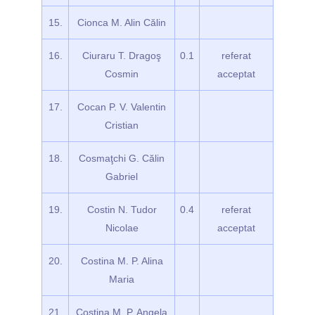
15.
Cionca M. Alin Călin
16.
Ciuraru T. Dragoş
0.1
referat
Cosmin
acceptat
17.
Cocan P. V. Valentin
Cristian
18.
Cosmaţchi G. Călin
Gabriel
19.
Costin N. Tudor
0.4
referat
Nicolae
acceptat
20.
Costina M. P. Alina
Maria
21.
Costina M. P. Angela