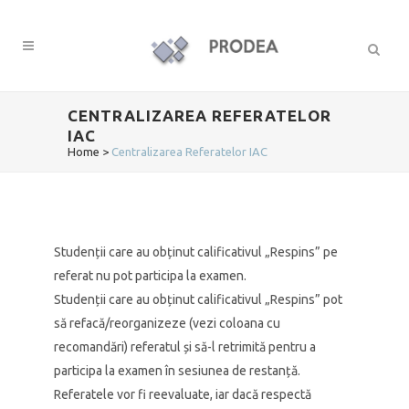
CENTRALIZAREA REFERATELOR
IAC
Home
>
Centralizarea Referatelor IAC
Studenții care au obținut calificativul „Respins” pe
referat nu pot participa la examen.
Studenții care au obținut calificativul „Respins” pot
să refacă/reorganizeze (vezi coloana cu
recomandări) referatul și să-l retrimită pentru a
participa la examen în sesiunea de restanță.
Referatele vor fi reevaluate, iar dacă respectă