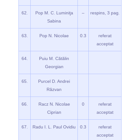
62.
Pop M. C. Luminiţa
–
respins, 3 pag.
Sabina
63.
Pop N. Nicolae
0.3
referat
acceptat
64.
Puiu M. Cătălin
Georgian
65.
Purcel D. Andrei
Răzvan
66.
Racz N. Nicolae
0
referat
Ciprian
acceptat
67.
Radu I. L. Paul Ovidiu
0.3
referat
acceptat