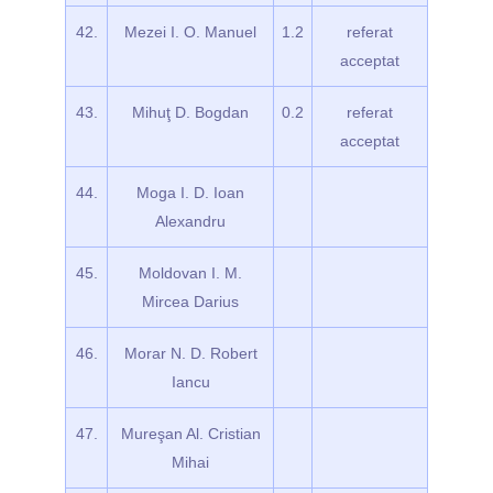
42.
Mezei I. O. Manuel
1.2
referat
acceptat
43.
Mihuţ D. Bogdan
0.2
referat
acceptat
44.
Moga I. D. Ioan
Alexandru
45.
Moldovan I. M.
Mircea Darius
46.
Morar N. D. Robert
Iancu
47.
Mureşan Al. Cristian
Mihai