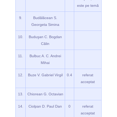
este pe temă
9.
Budălăcean S.
Georgeta Simina
10.
Buduşan C. Bogdan
Călin
11.
Bulbuc A. C. Andrei
Mihai
12.
Buze V. Gabriel Virgil
0.4
referat
acceptat
13.
Chiorean G. Octavian
14.
Ciolpan D. Paul Dan
0
referat
acceptat