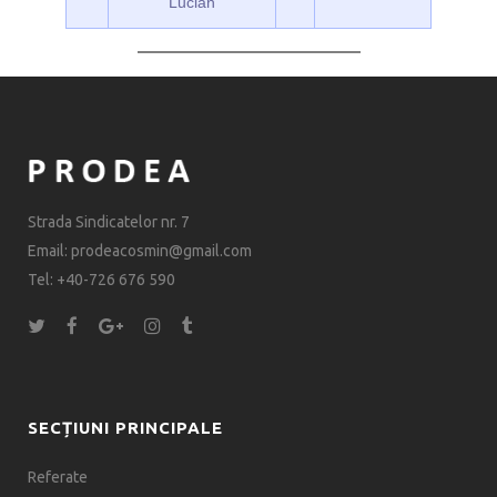
Lucian
Strada Sindicatelor nr. 7
Email: prodeacosmin@gmail.com
Tel: +40-726 676 590
SECȚIUNI PRINCIPALE
Referate