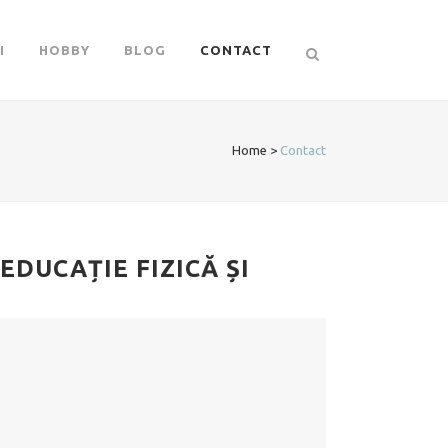
I
HOBBY
BLOG
CONTACT
Home
>
Contact
EDUCAȚIE FIZICĂ ȘI