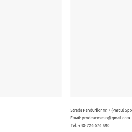
Strada Pandurilor nr. 7 (Parcul Spor
Email: prodeacosmin@gmail.com
Tel: +40-726 676 590