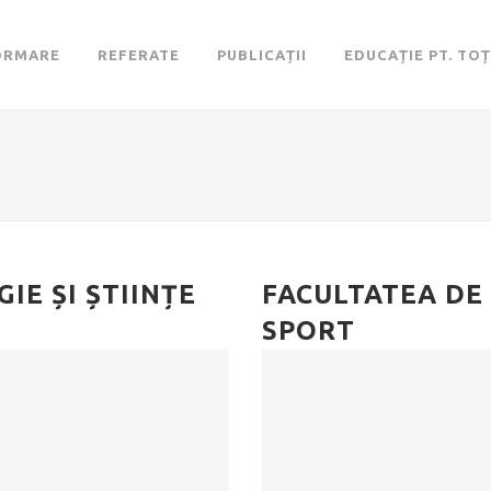
ORMARE
REFERATE
PUBLICAȚII
EDUCAȚIE PT. TOȚ
IE ȘI ȘTIINȚE
FACULTATEA DE 
SPORT