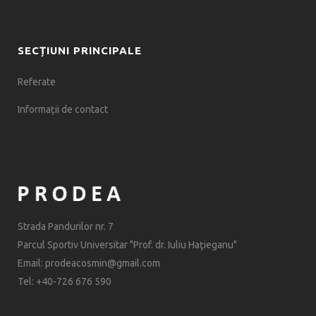
SECȚIUNI PRINCIPALE
Referate
Informații de contact
Strada Pandurilor nr. 7
Parcul Sportiv Universitar "Prof. dr. Iuliu Haţieganu"
Email: prodeacosmin@gmail.com
Tel: +40-726 676 590