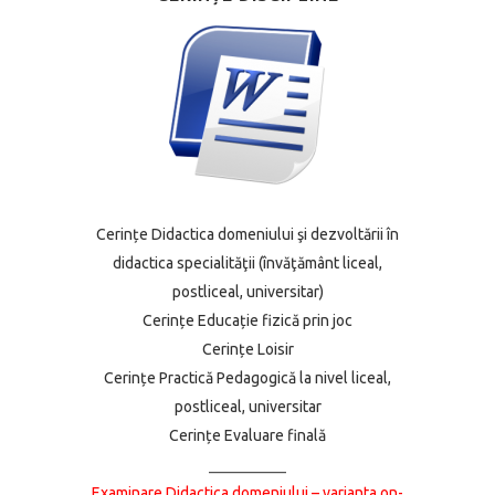
Cerințe Didactica domeniului şi dezvoltării în
didactica specialităţii (învăţământ liceal,
postliceal, universitar)
Cerințe Educație fizică prin joc
Cerințe Loisir
Cerințe Practică Pedagogică la nivel liceal,
postliceal, universitar
Cerințe Evaluare finală
__________
Examinare Didactica domeniului – varianta on-