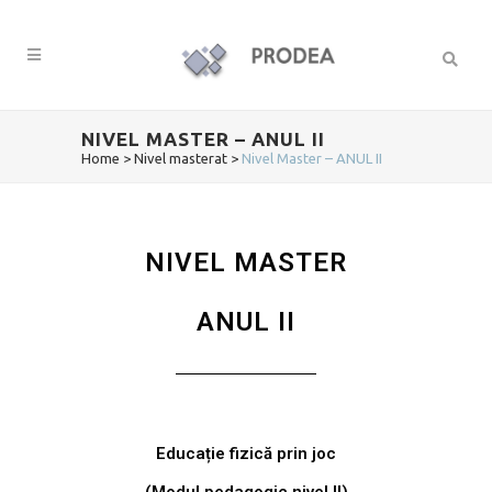
NIVEL MASTER – ANUL II
Home
>
Nivel masterat
>
Nivel Master – ANUL II
NIVEL MASTER
ANUL II
Educație fizică prin joc