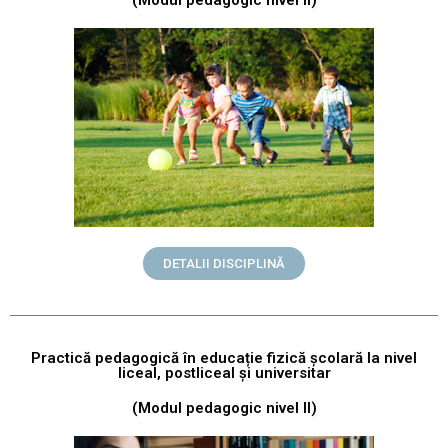
(Modul pedagogic nivel II)
DETALII DISCIPLINĂ
Practică pedagogică în educație fizică școlară la nivel
liceal, postliceal și universitar
(Modul pedagogic nivel II)