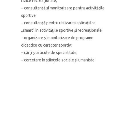
fizice recreaționale;
– consultanță și monitorizare pentru activitățile
sportive;
– consultanță pentru utilizarea aplicațiilor
„smart” în activitățile sportive și recreaționale;
– organizare și monitorizare de programe
didactice cu caracter sportiv;
– cărți și articole de specialitate;
– cercetare în științele sociale și umaniste.