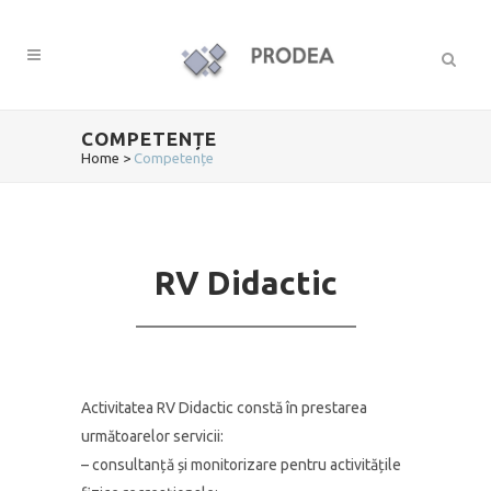
COMPETENȚE
Home
>
Competențe
RV Didactic
Activitatea RV Didactic constă în prestarea
următoarelor servicii:
– consultanță și monitorizare pentru activitățile