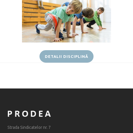
DETALII DISCIPLINĂ
Strada Sindicatelor nr. 7