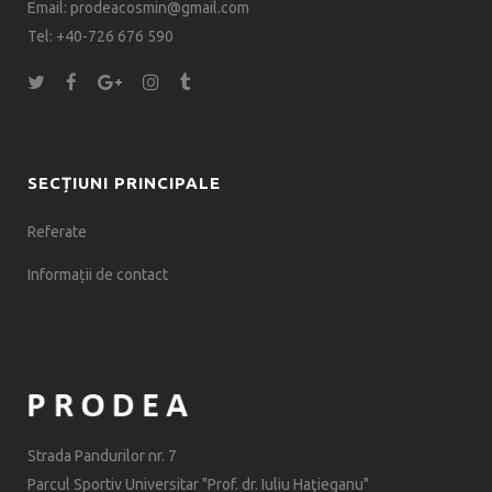
Email: prodeacosmin@gmail.com
Tel: +40-726 676 590
SECȚIUNI PRINCIPALE
Referate
Informații de contact
Strada Pandurilor nr. 7
Parcul Sportiv Universitar "Prof. dr. Iuliu Haţieganu"