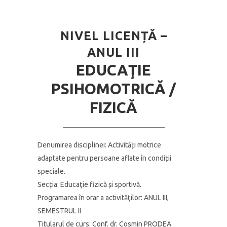
NIVEL LICENȚĂ –
ANUL III
EDUCAŢIE
PSIHOMOTRICĂ /
FIZICĂ
Denumirea disciplinei: Activități motrice
adaptate pentru persoane aflate în condiții
speciale.
Secția: Educaţie fizică și sportivă.
Programarea în orar a activităţilor:
ANUL III,
SEMESTRUL II
Titularul de curs:
Conf. dr. Cosmin PRODEA