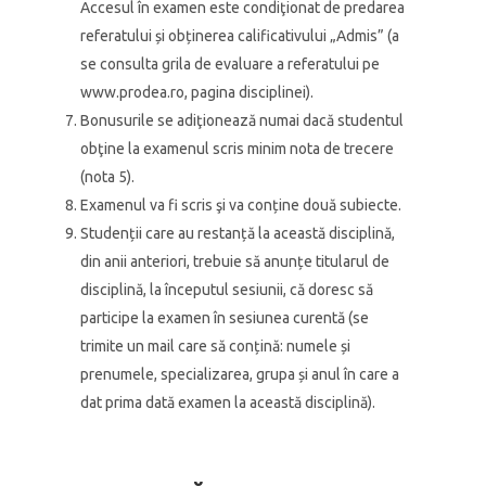
Accesul în examen este condiţionat de predarea
referatului și obținerea calificativului „Admis” (a
se consulta grila de evaluare a referatului pe
www.prodea.ro, pagina disciplinei).
Bonusurile se adiţionează numai dacă studentul
obţine la examenul scris minim nota de trecere
(nota 5).
Examenul va fi scris şi va conține două subiecte.
Studenții care au restanță la această disciplină,
din anii anteriori, trebuie să anunțe titularul de
disciplină, la începutul sesiunii, că doresc să
participe la examen în sesiunea curentă (se
trimite un mail care să conțină: numele și
prenumele, specializarea, grupa și anul în care a
dat prima dată examen la această disciplină).