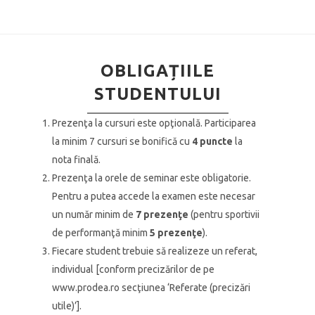
OBLIGAȚIILE
STUDENTULUI
Prezenţa la cursuri este opţională. Participarea
la minim 7 cursuri se bonifică cu
4 puncte
la
nota finală.
Prezenţa la orele de seminar este obligatorie.
Pentru a putea accede la examen este necesar
un număr minim de
7 prezenţe
(pentru sportivii
de performanţă minim
5 prezenţe
).
Fiecare student trebuie să realizeze un referat,
individual [conform precizărilor de pe
www.prodea.ro secţiunea ‘Referate (precizări
utile)’].