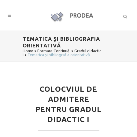
TEMATICA ŞI BIBLIOGRAFIA
ORIENTATIVĂ
Home
>
Formare Continuă
>
Gradul didactic
I
>
Tematica şi bibliografia orientativă
COLOCVIUL DE
ADMITERE
PENTRU GRADUL
DIDACTIC I