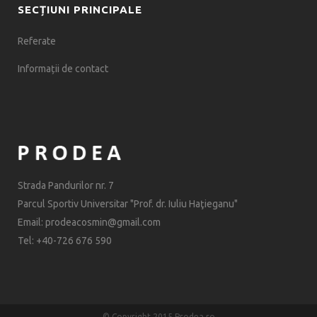
SECȚIUNI PRINCIPALE
Referate
Informații de contact
Strada Pandurilor nr. 7
Parcul Sportiv Universitar "Prof. dr. Iuliu Haţieganu"
Email: prodeacosmin@gmail.com
Tel: +40-726 676 590
© Copyright 2015 Prodea.ro