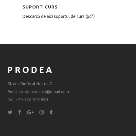
SUPORT CURS
Descarcă de aici suportul de curs (pdf)
Strada Sindicatelor nr. 7
Email: prodeacosmin@gmail.com
Tel: +40-726 676 590