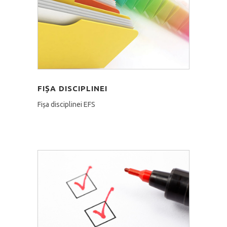
FIȘA DISCIPLINEI
Fișa disciplinei EFS