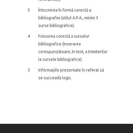
3
Întocmirea în formă corectă a
bibliografiei (stilul A.P.A., minim 3
surse bibliografice).
4
Folosirea corectă a surselor
bibliografice (inserarea
corespunzătoare, în text, a trimiterilor
la sursele bibliografice).
5
Informaţiile prezentate în referat să
se succeadă logic.