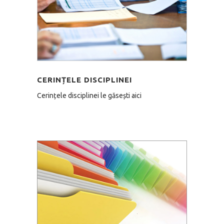
CERINȚELE DISCIPLINEI
Cerințele disciplinei le găsești aici