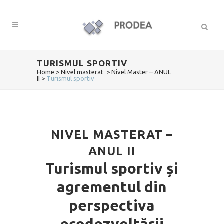
TURISMUL SPORTIV
Home
>
Nivel masterat
>
Nivel Master – ANUL
II
>
Turismul sportiv
NIVEL MASTERAT –
ANUL II
Turismul sportiv și
agrementul din
perspectiva