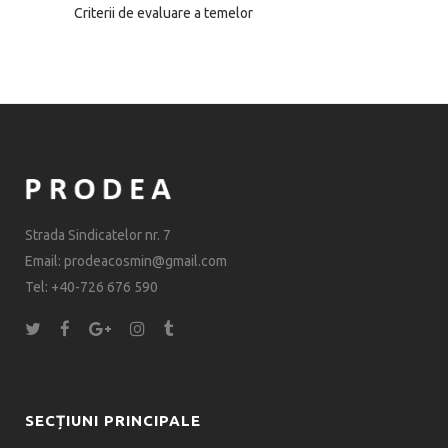
Criterii de evaluare a temelor
Strada Sindicatelor nr. 7
Email: prodeacosmin@gmail.com
Tel: +40-726 676 590
SECȚIUNI PRINCIPALE