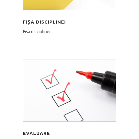
FIȘA DISCIPLINEI
Fișa disciplinei
EVALUARE