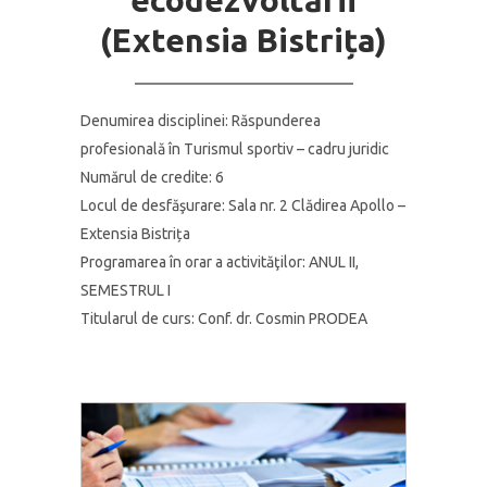
ecodezvoltării
(Extensia Bistrița)
Denumirea disciplinei: Răspunderea
profesională în Turismul sportiv – cadru juridic
Numărul de credite:
6
Locul de desfăşurare:
Sala nr. 2 Clădirea Apollo –
Extensia Bistrița
Programarea în orar a activităţilor:
ANUL II,
SEMESTRUL I
Titularul de curs:
Conf. dr. Cosmin PRODEA