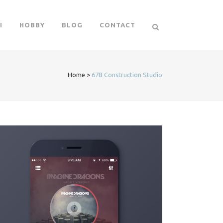
I
HOBBY
BLOG
CONTACT
Home
>
67B Construction Studio