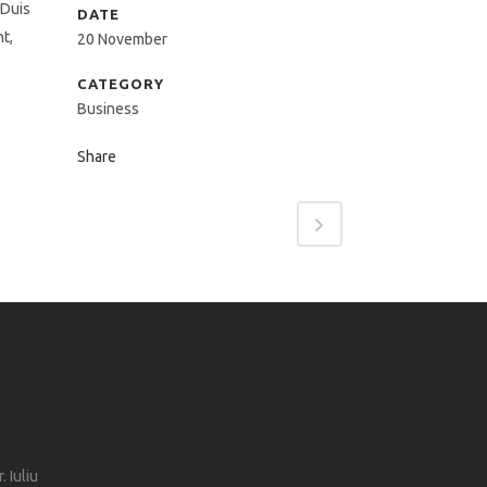
 Duis
DATE
t,
20 November
CATEGORY
Business
Share
. Iuliu