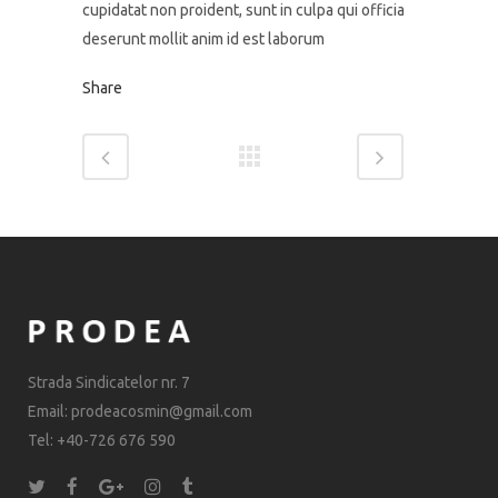
cupidatat non proident, sunt in culpa qui officia
deserunt mollit anim id est laborum
Share
Strada Sindicatelor nr. 7
Email: prodeacosmin@gmail.com
Tel: +40-726 676 590