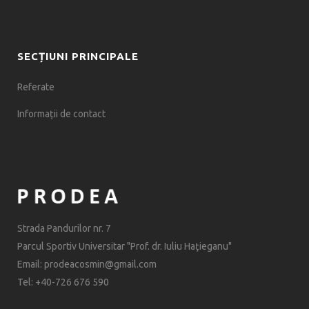
SECȚIUNI PRINCIPALE
Referate
Informații de contact
Strada Pandurilor nr. 7
Parcul Sportiv Universitar "Prof. dr. Iuliu Haţieganu"
Email: prodeacosmin@gmail.com
Tel: +40-726 676 590