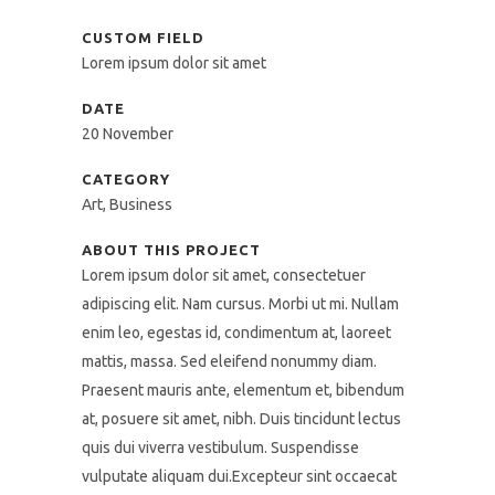
CUSTOM FIELD
Lorem ipsum dolor sit amet
DATE
20 November
CATEGORY
Art, Business
ABOUT THIS PROJECT
Lorem ipsum dolor sit amet, consectetuer
adipiscing elit. Nam cursus. Morbi ut mi. Nullam
enim leo, egestas id, condimentum at, laoreet
mattis, massa. Sed eleifend nonummy diam.
Praesent mauris ante, elementum et, bibendum
at, posuere sit amet, nibh. Duis tincidunt lectus
quis dui viverra vestibulum. Suspendisse
vulputate aliquam dui.Excepteur sint occaecat