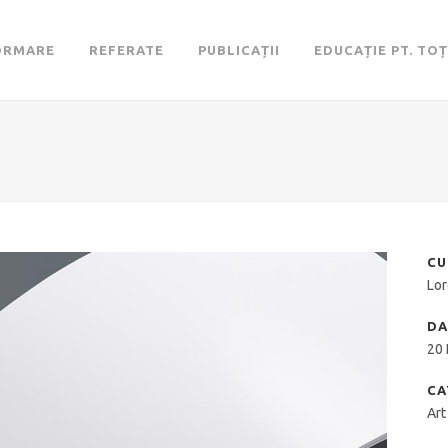
ORMARE
REFERATE
PUBLICAȚII
EDUCAȚIE PT. TOȚ
CU
Lor
DA
20
CA
Art