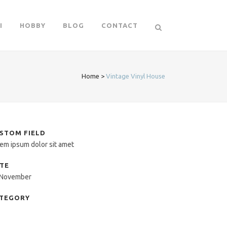
I
HOBBY
BLOG
CONTACT
Home
>
Vintage Vinyl House
STOM FIELD
em ipsum dolor sit amet
TE
 November
TEGORY