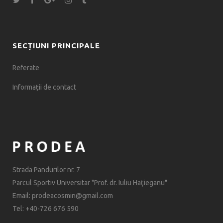
SECȚIUNI PRINCIPALE
Referate
Informații de contact
Strada Pandurilor nr. 7
Parcul Sportiv Universitar "Prof. dr. Iuliu Haţieganu"
Email: prodeacosmin@gmail.com
Tel: +40-726 676 590