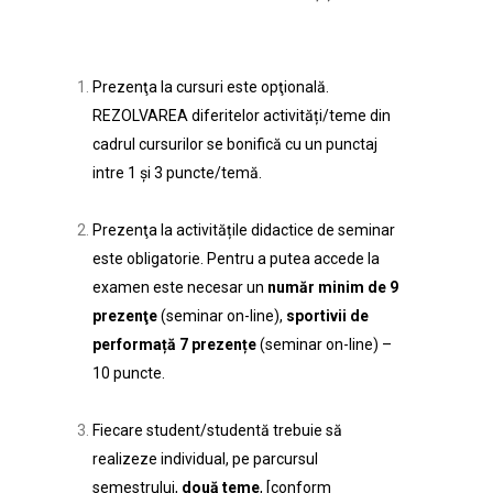
Prezenţa la cursuri este opţională.
REZOLVAREA diferitelor activități/teme din
cadrul cursurilor se bonifică cu un punctaj
intre 1 și 3 puncte/temă.
Prezenţa la activitățile didactice de seminar
este obligatorie. Pentru a putea accede la
examen este necesar un
număr minim de 9
prezenţe
(seminar on-line),
sportivii de
performață 7 prezențe
(seminar on-line) –
10 puncte.
Fiecare student/studentă trebuie să
realizeze individual, pe parcursul
semestrului,
două teme
, [conform