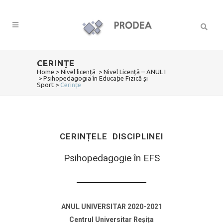
CERINȚE
Home
>
Nivel licență
>
Nivel Licență – ANUL I
>
Psihopedagogia în Educație Fizică și
Sport
>
Cerințe
CERINȚELE DISCIPLINEI
Psihopedagogie în EFS
ANUL UNIVERSITAR 2020-2021
Centrul Universitar Reșița