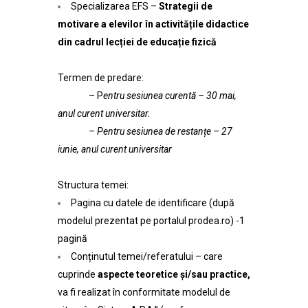
Specializarea EFS –
Strategii de
motivare a elevilor în activitățile didactice
din cadrul lecției de educație fizică
Termen de predare:
– P
entru sesiunea curentă – 30 mai,
anul curent universitar.
– Pentru sesiunea de restanțe – 27
iunie, anul curent universitar
Structura temei:
Pagina cu datele de identificare (după
modelul prezentat pe portalul prodea.ro) -1
pagină
Conținutul temei/referatului – care
cuprinde
aspecte teoretice și/sau practice,
va fi realizat în conformitate modelul de