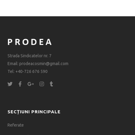
Strada Sindicatelor nr. 7
Email: prodeacosmin@gmail.com
Tel: +40-726 676 590
SECȚIUNI PRINCIPALE
Referate