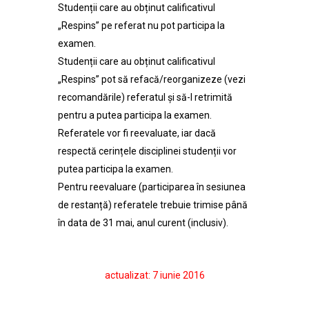
Studenții care au obținut calificativul
„Respins” pe referat nu pot participa la
examen.
Studenții care au obținut calificativul
„Respins” pot să refacă/reorganizeze (vezi
recomandările) referatul și să-l retrimită
pentru a putea participa la examen.
Referatele vor fi reevaluate, iar dacă
respectă cerințele disciplinei studenții vor
putea participa la examen.
Pentru reevaluare (participarea în sesiunea
de restanță) referatele trebuie trimise până
în data de 31 mai, anul curent (inclusiv).
actualizat: 7 iunie 2016