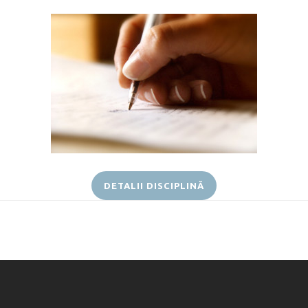
DETALII DISCIPLINĂ