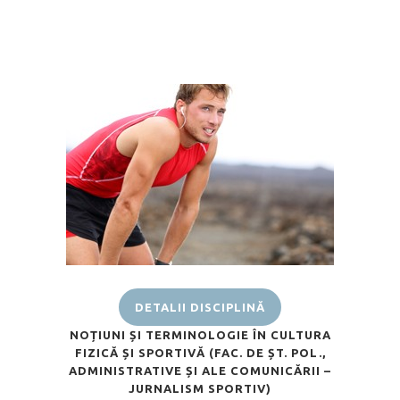
DETALII DISCIPLINĂ
NOȚIUNI ȘI TERMINOLOGIE ÎN CULTURA
FIZICĂ ȘI SPORTIVĂ (FAC. DE ȘT. POL.,
ADMINISTRATIVE ȘI ALE COMUNICĂRII –
JURNALISM SPORTIV)