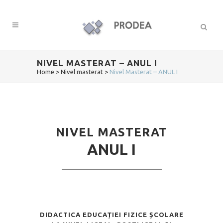
NIVEL MASTERAT – ANUL I
Home
>
Nivel masterat
>
Nivel Masterat – ANUL I
NIVEL MASTERAT
ANUL I
DIDACTICA EDUCAȚIEI FIZICE ȘCOLARE