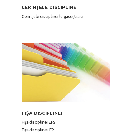
CERINȚELE DISCIPLINEI
Cerințele disciplinei le găsești aici
FIȘA DISCIPLINEI
Fișa disciplinei EFS
Fișa disciplinei IFR