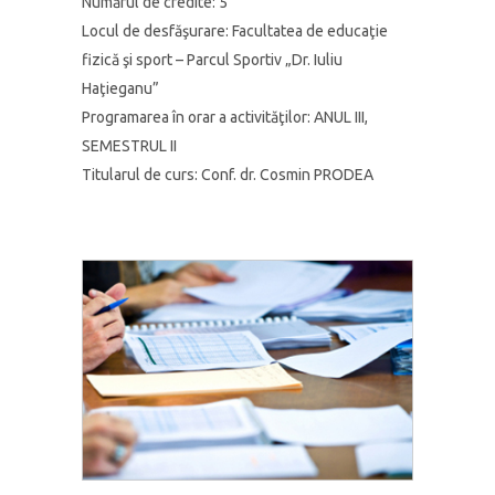
Numărul de credite:
5
Locul de desfăşurare:
Facultatea de educaţie
fizică şi sport – Parcul Sportiv „Dr. Iuliu
Haţieganu”
Programarea în orar a activităţilor:
ANUL III,
SEMESTRUL II
Titularul de curs:
Conf. dr. Cosmin PRODEA