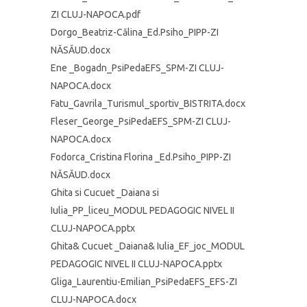
ZI CLUJ-NAPOCA.pdf
Dorgo_Beatriz-Călina_Ed.Psiho_PIPP-ZI
NĂSĂUD.docx
Ene _Bogadn_PsiPedaEFS_SPM-ZI CLUJ-
NAPOCA.docx
Fatu_Gavrila_Turismul_sportiv_BISTRITA.docx
Fleser_George_PsiPedaEFS_SPM-ZI CLUJ-
NAPOCA.docx
Fodorca_Cristina Florina _Ed.Psiho_PIPP-ZI
NĂSĂUD.docx
Ghita si Cucuet _Daiana si
Iulia_PP_liceu_MODUL PEDAGOGIC NIVEL II
CLUJ-NAPOCA.pptx
Ghita& Cucuet _Daiana& Iulia_EF_joc_MODUL
PEDAGOGIC NIVEL II CLUJ-NAPOCA.pptx
Gliga_Laurentiu-Emilian_PsiPedaEFS_EFS-ZI
CLUJ-NAPOCA.docx