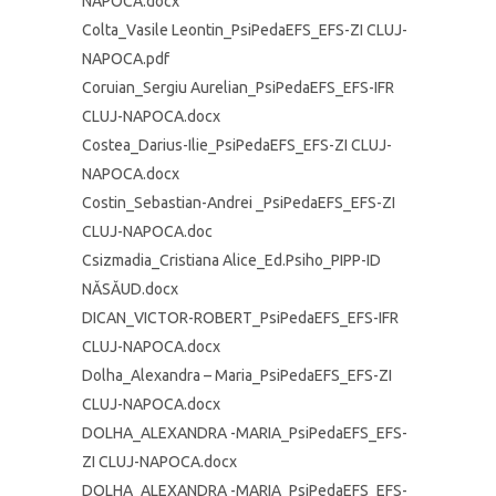
NAPOCA.docx
Colta_Vasile Leontin_PsiPedaEFS_EFS-ZI CLUJ-
NAPOCA.pdf
Coruian_Sergiu Aurelian_PsiPedaEFS_EFS-IFR
CLUJ-NAPOCA.docx
Costea_Darius-Ilie_PsiPedaEFS_EFS-ZI CLUJ-
NAPOCA.docx
Costin_Sebastian-Andrei _PsiPedaEFS_EFS-ZI
CLUJ-NAPOCA.doc
Csizmadia_Cristiana Alice_Ed.Psiho_PIPP-ID
NĂSĂUD.docx
DICAN_VICTOR-ROBERT_PsiPedaEFS_EFS-IFR
CLUJ-NAPOCA.docx
Dolha_Alexandra – Maria_PsiPedaEFS_EFS-ZI
CLUJ-NAPOCA.docx
DOLHA_ALEXANDRA -MARIA_PsiPedaEFS_EFS-
ZI CLUJ-NAPOCA.docx
DOLHA_ALEXANDRA -MARIA_PsiPedaEFS_EFS-