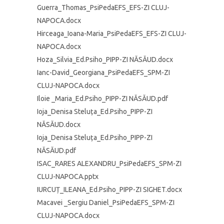
Guerra_Thomas_PsiPedaEFS_EFS-ZI CLUJ-
NAPOCA.docx
Hirceaga_Ioana-Maria_PsiPedaEFS_EFS-ZI CLUJ-
NAPOCA.docx
Hoza_Silvia_Ed.Psiho_PIPP-ZI NĂSĂUD.docx
Ianc-David_Georgiana_PsiPedaEFS_SPM-ZI
CLUJ-NAPOCA.docx
Iloie _Maria_Ed.Psiho_PIPP-ZI NĂSĂUD.pdf
Ioja_Denisa Steluța_Ed.Psiho_PIPP-ZI
NĂSĂUD.docx
Ioja_Denisa Steluța_Ed.Psiho_PIPP-ZI
NĂSĂUD.pdf
ISAC_RARES ALEXANDRU_PsiPedaEFS_SPM-ZI
CLUJ-NAPOCA.pptx
IURCUȚ_ILEANA_Ed.Psiho_PIPP-ZI SIGHET.docx
Macavei _Sergiu Daniel_PsiPedaEFS_SPM-ZI
CLUJ-NAPOCA.docx