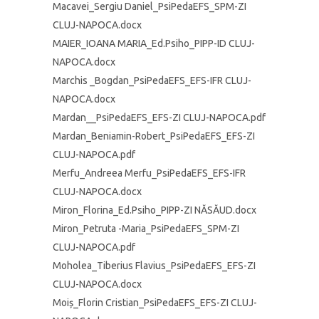
Macavei_Sergiu Daniel_PsiPedaEFS_SPM-ZI
CLUJ-NAPOCA.docx
MAIER_IOANA MARIA_Ed.Psiho_PIPP-ID CLUJ-
NAPOCA.docx
Marchis _Bogdan_PsiPedaEFS_EFS-IFR CLUJ-
NAPOCA.docx
Mardan__PsiPedaEFS_EFS-ZI CLUJ-NAPOCA.pdf
Mardan_Beniamin-Robert_PsiPedaEFS_EFS-ZI
CLUJ-NAPOCA.pdf
Merfu_Andreea Merfu_PsiPedaEFS_EFS-IFR
CLUJ-NAPOCA.docx
Miron_Florina_Ed.Psiho_PIPP-ZI NĂSĂUD.docx
Miron_Petruta -Maria_PsiPedaEFS_SPM-ZI
CLUJ-NAPOCA.pdf
Moholea_Tiberius Flavius_PsiPedaEFS_EFS-ZI
CLUJ-NAPOCA.docx
Moiș_Florin Cristian_PsiPedaEFS_EFS-ZI CLUJ-