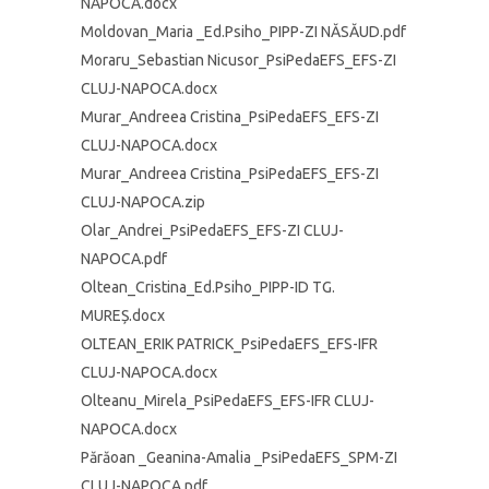
NAPOCA.docx
Moldovan_Maria _Ed.Psiho_PIPP-ZI NĂSĂUD.pdf
Moraru_Sebastian Nicusor_PsiPedaEFS_EFS-ZI
CLUJ-NAPOCA.docx
Murar_Andreea Cristina_PsiPedaEFS_EFS-ZI
CLUJ-NAPOCA.docx
Murar_Andreea Cristina_PsiPedaEFS_EFS-ZI
CLUJ-NAPOCA.zip
Olar_Andrei_PsiPedaEFS_EFS-ZI CLUJ-
NAPOCA.pdf
Oltean_Cristina_Ed.Psiho_PIPP-ID TG.
MUREȘ.docx
OLTEAN_ERIK PATRICK_PsiPedaEFS_EFS-IFR
CLUJ-NAPOCA.docx
Olteanu_Mirela_PsiPedaEFS_EFS-IFR CLUJ-
NAPOCA.docx
Părăoan _Geanina-Amalia _PsiPedaEFS_SPM-ZI
CLUJ-NAPOCA.pdf