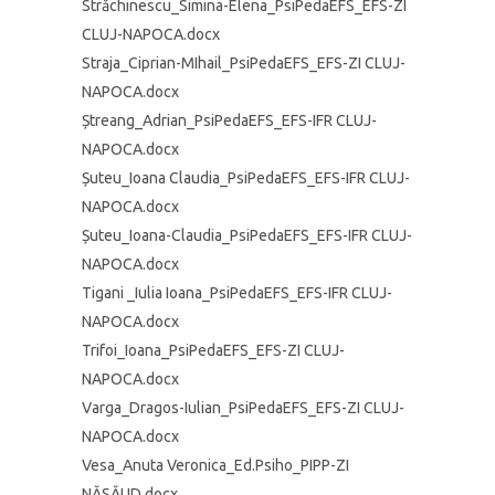
Străchinescu_Simina-Elena_PsiPedaEFS_EFS-ZI
CLUJ-NAPOCA.docx
Straja_Ciprian-MIhail_PsiPedaEFS_EFS-ZI CLUJ-
NAPOCA.docx
Ștreang_Adrian_PsiPedaEFS_EFS-IFR CLUJ-
NAPOCA.docx
Șuteu_Ioana Claudia_PsiPedaEFS_EFS-IFR CLUJ-
NAPOCA.docx
Șuteu_Ioana-Claudia_PsiPedaEFS_EFS-IFR CLUJ-
NAPOCA.docx
Tigani _Iulia Ioana_PsiPedaEFS_EFS-IFR CLUJ-
NAPOCA.docx
Trifoi_Ioana_PsiPedaEFS_EFS-ZI CLUJ-
NAPOCA.docx
Varga_Dragos-Iulian_PsiPedaEFS_EFS-ZI CLUJ-
NAPOCA.docx
Vesa_Anuta Veronica_Ed.Psiho_PIPP-ZI
NĂSĂUD.docx