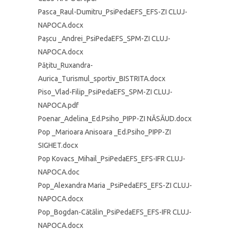
Pasca_Raul-Dumitru_PsiPedaEFS_EFS-ZI CLUJ-
NAPOCA.docx
Pașcu _Andrei_PsiPedaEFS_SPM-ZI CLUJ-
NAPOCA.docx
Pățitu_Ruxandra-
Aurica_Turismul_sportiv_BISTRITA.docx
Piso_Vlad-Filip_PsiPedaEFS_SPM-ZI CLUJ-
NAPOCA.pdf
Poenar_Adelina_Ed.Psiho_PIPP-ZI NĂSĂUD.docx
Pop _Marioara Anisoara _Ed.Psiho_PIPP-ZI
SIGHET.docx
Pop Kovacs_Mihail_PsiPedaEFS_EFS-IFR CLUJ-
NAPOCA.doc
Pop_Alexandra Maria _PsiPedaEFS_EFS-ZI CLUJ-
NAPOCA.docx
Pop_Bogdan-Cătălin_PsiPedaEFS_EFS-IFR CLUJ-
NAPOCA.docx