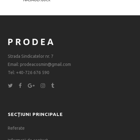
Strada Sindicatelor nr. 7
Email: prodeacosmin@gmail.com
Tel: +40-726 676 590
SECȚIUNI PRINCIPALE
Referate