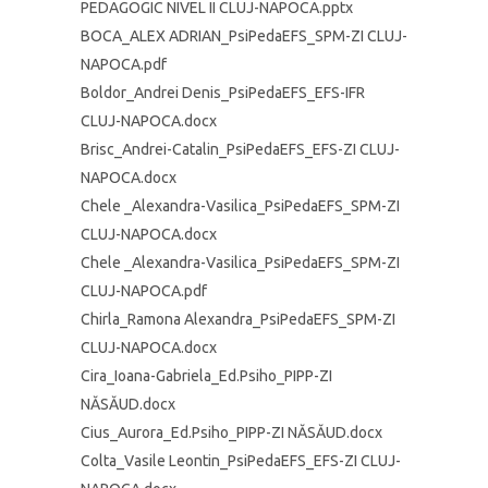
PEDAGOGIC NIVEL II CLUJ-NAPOCA.pptx
BOCA_ALEX ADRIAN_PsiPedaEFS_SPM-ZI CLUJ-
NAPOCA.pdf
Boldor_Andrei Denis_PsiPedaEFS_EFS-IFR
CLUJ-NAPOCA.docx
Brisc_Andrei-Catalin_PsiPedaEFS_EFS-ZI CLUJ-
NAPOCA.docx
Chele _Alexandra-Vasilica_PsiPedaEFS_SPM-ZI
CLUJ-NAPOCA.docx
Chele _Alexandra-Vasilica_PsiPedaEFS_SPM-ZI
CLUJ-NAPOCA.pdf
Chirla_Ramona Alexandra_PsiPedaEFS_SPM-ZI
CLUJ-NAPOCA.docx
Cira_Ioana-Gabriela_Ed.Psiho_PIPP-ZI
NĂSĂUD.docx
Cius_Aurora_Ed.Psiho_PIPP-ZI NĂSĂUD.docx
Colta_Vasile Leontin_PsiPedaEFS_EFS-ZI CLUJ-