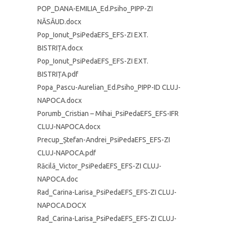
POP_DANA-EMILIA_Ed.Psiho_PIPP-ZI
NĂSĂUD.docx
Pop_Ionut_PsiPedaEFS_EFS-ZI EXT.
BISTRIȚA.docx
Pop_Ionut_PsiPedaEFS_EFS-ZI EXT.
BISTRIȚA.pdf
Popa_Pascu-Aurelian_Ed.Psiho_PIPP-ID CLUJ-
NAPOCA.docx
Porumb_Cristian – Mihai_PsiPedaEFS_EFS-IFR
CLUJ-NAPOCA.docx
Precup_Ștefan-Andrei_PsiPedaEFS_EFS-ZI
CLUJ-NAPOCA.pdf
Răcilă_Victor_PsiPedaEFS_EFS-ZI CLUJ-
NAPOCA.doc
Rad_Carina-Larisa_PsiPedaEFS_EFS-ZI CLUJ-
NAPOCA.DOCX
Rad_Carina-Larisa_PsiPedaEFS_EFS-ZI CLUJ-