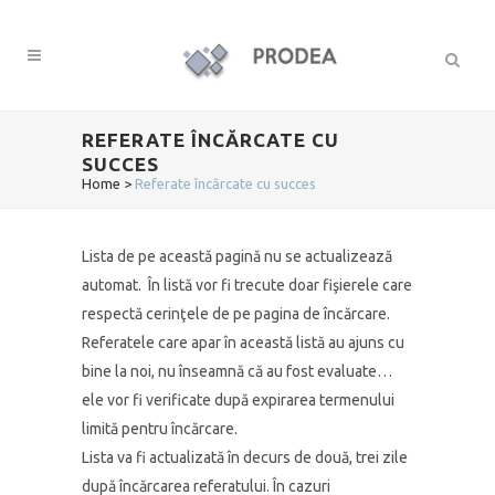
REFERATE ÎNCĂRCATE CU
SUCCES
Home
>
Referate încărcate cu succes
Lista de pe această pagină nu se actualizează
automat. În listă vor fi trecute doar fişierele care
respectă cerinţele de pe pagina de încărcare.
Referatele care apar în această listă au ajuns cu
bine la noi, nu înseamnă că au fost evaluate…
ele vor fi verificate după expirarea termenului
limită pentru încărcare.
Lista va fi actualizată în decurs de două, trei zile
după încărcarea referatului. În cazuri