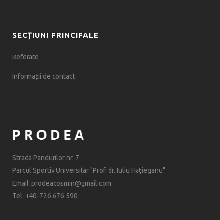
SECȚIUNI PRINCIPALE
Referate
Informații de contact
Strada Pandurilor nr. 7
Parcul Sportiv Universitar "Prof. dr. Iuliu Haţieganu"
Email: prodeacosmin@gmail.com
Tel: +40-726 676 590