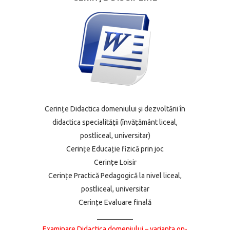
Cerințe Didactica domeniului şi dezvoltării în
didactica specialităţii (învăţământ liceal,
postliceal, universitar)
Cerințe Educație fizică prin joc
Cerințe Loisir
Cerințe Practică Pedagogică la nivel liceal,
postliceal, universitar
Cerințe Evaluare finală
__________
Examinare Didactica domeniului – varianta on-