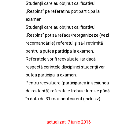
Studenții care au obținut calificativul
„Respins” pe referat nu pot participa la
examen.
Studenții care au obținut calificativul
„Respins” pot să refacă/reorganizeze (vezi
recomandările) referatul și să-l retrimită
pentru a putea participa la examen.
Referatele vor fi reevaluate, iar dacă
respectă cerințele disciplinei studenții vor
putea participa la examen.
Pentru reevaluare (participarea în sesiunea
de restanță) referatele trebuie trimise până
în data de 31 mai, anul curent (inclusiv).
actualizat: 7 iunie 2016