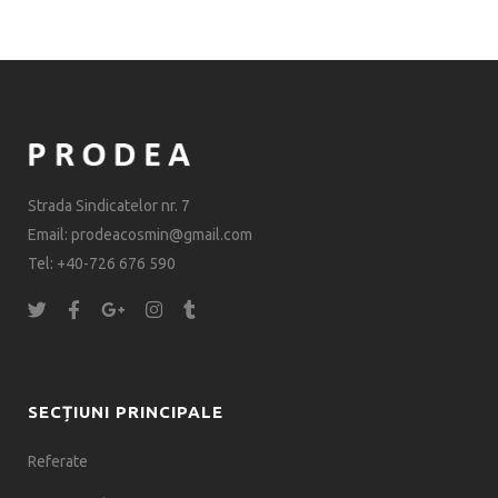
Strada Sindicatelor nr. 7
Email: prodeacosmin@gmail.com
Tel: +40-726 676 590
SECȚIUNI PRINCIPALE
Referate