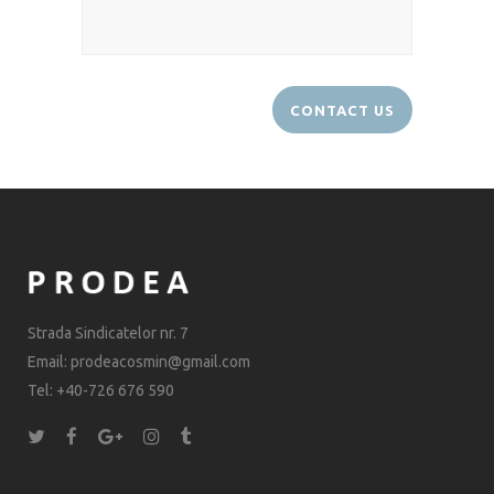
Strada Sindicatelor nr. 7
Email: prodeacosmin@gmail.com
Tel: +40-726 676 590