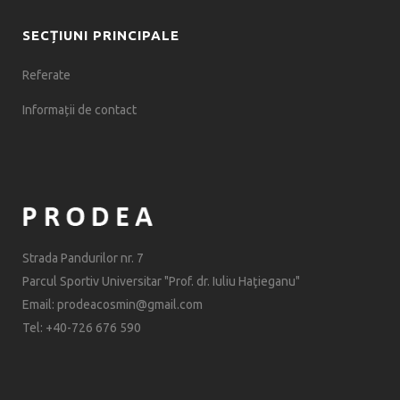
SECȚIUNI PRINCIPALE
Referate
Informații de contact
Strada Pandurilor nr. 7
Parcul Sportiv Universitar "Prof. dr. Iuliu Haţieganu"
Email: prodeacosmin@gmail.com
Tel: +40-726 676 590