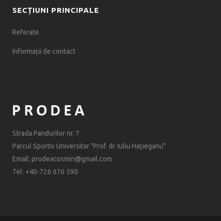
SECȚIUNI PRINCIPALE
Referate
Informații de contact
Strada Pandurilor nr. 7
Parcul Sportiv Universitar "Prof. dr. Iuliu Haţieganu"
Email: prodeacosmin@gmail.com
Tel: +40-726 676 590