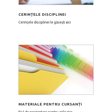
CERINȚELE DISCIPLINEI
Cerințele disciplinei le găsești aici
MATERIALE PENTRU CURSANȚI