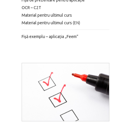
Fișă de prezentare pentru aplicație
OCR – C2T
Material pentru ultimul curs
Material pentru ultimul curs
(EN)
Fișă exemplu – aplicația „Feem”