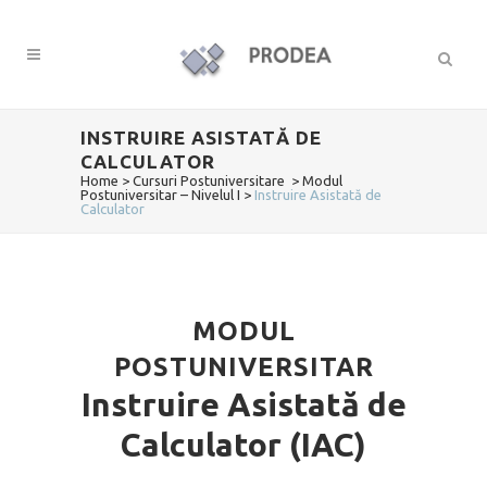
INSTRUIRE ASISTATĂ DE
CALCULATOR
Home
>
Cursuri Postuniversitare
>
Modul
Postuniversitar – Nivelul I
>
Instruire Asistată de
Calculator
MODUL
POSTUNIVERSITAR
Instruire Asistată de
Calculator (IAC)