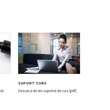
SUPORT CURS
Descarcă de aici suportul de curs (pdf)
te)