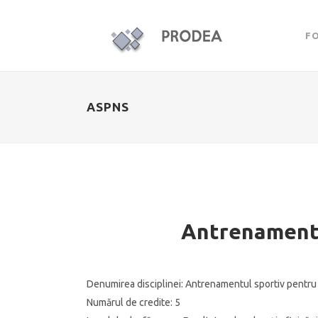
F
ASPNS
Antrenamentu
Denumirea disciplinei:
Antrenamentul sportiv pentru
Numărul de credite:
5