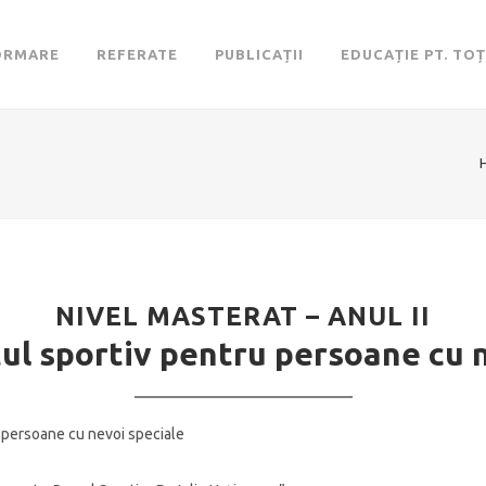
ORMARE
REFERATE
PUBLICAȚII
EDUCAȚIE PT. TOȚ
NIVEL MASTERAT – ANUL II
l sportiv pentru persoane cu n
 persoane cu nevoi speciale