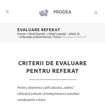
EVALUARE REFERAT
Home
>
Nivel licență
>
Nivel Licență – ANUL III
>
Educație psihomotrică / fizică
>
Evaluare Referat
CRITERII DE EVALUARE
PENTRU REFERAT
Pentru obținerea calificativului „Admis”
referatul trebuie să îndeplinească simultan
următoarele criterii: