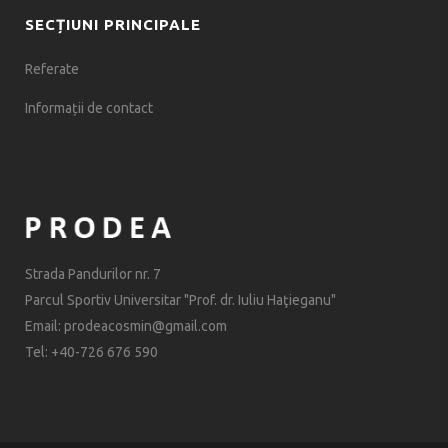
SECȚIUNI PRINCIPALE
Referate
Informații de contact
Strada Pandurilor nr. 7
Parcul Sportiv Universitar "Prof. dr. Iuliu Haţieganu"
Email: prodeacosmin@gmail.com
Tel: +40-726 676 590