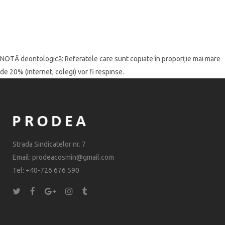
NOTĂ deontologică: Referatele care sunt copiate în proporție mai mare
de 20% (internet, colegi) vor fi respinse.
Strada Sindicatelor nr. 7
Email: prodeacosmin@gmail.com
Tel: +40-726 676 590