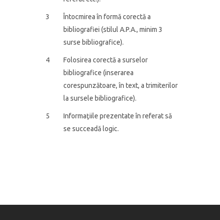
3
Întocmirea în formă corectă a
bibliografiei (stilul A.P.A., minim 3
surse bibliografice).
4
Folosirea corectă a surselor
bibliografice (inserarea
corespunzătoare, în text, a trimiterilor
la sursele bibliografice).
5
Informaţiile prezentate în referat să
se succeadă logic.