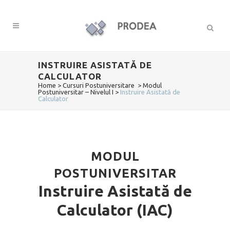
INSTRUIRE ASISTATĂ DE
CALCULATOR
Home
>
Cursuri Postuniversitare
>
Modul
Postuniversitar – Nivelul I
>
Instruire Asistată de
Calculator
MODUL
POSTUNIVERSITAR
Instruire Asistată de
Calculator (IAC)