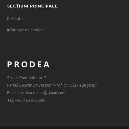
SECȚIUNI PRINCIPALE
Referate
Informații de contact
Strada Pandurilor nr. 7
Parcul Sportiv Universitar "Prof. dr. Iuliu Haţieganu"
Email: prodeacosmin@gmail.com
Tel: +40-726 676 590