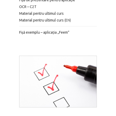
Fișă de prezentare pentru aplicație
OCR – C2T
Material pentru ultimul curs
Material pentru ultimul curs
(EN)
Fișă exemplu – aplicația „Feem”