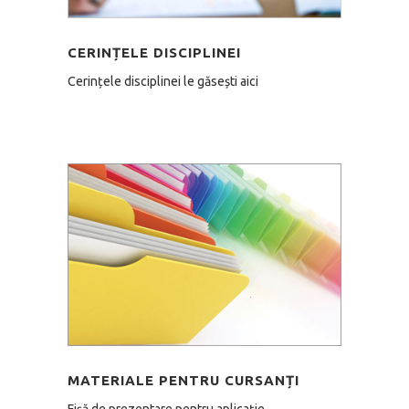
CERINȚELE DISCIPLINEI
Cerințele disciplinei le găsești aici
MATERIALE PENTRU CURSANȚI